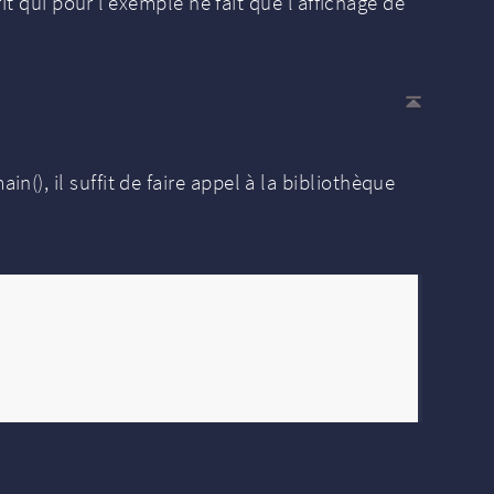
it qui pour l’exemple ne fait que l’affichage de
), il suffit de faire appel à la bibliothèque