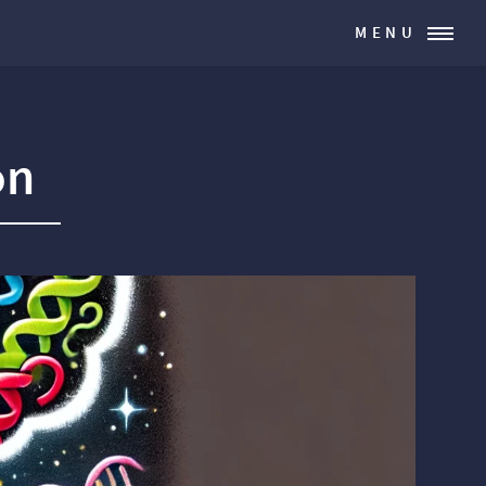
MENU
on