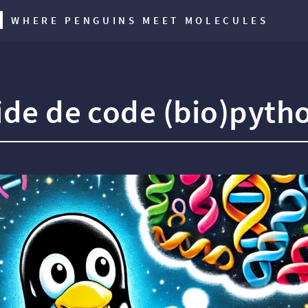
X
WHERE PENGUINS MEET MOLECULES
pide de code (bio)pyth