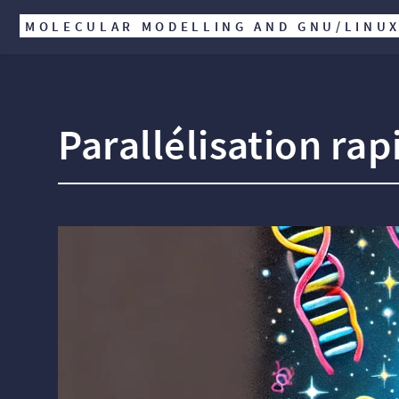
MOLECULAR MODELLING AND GNU/LINU
Parallélisation ra