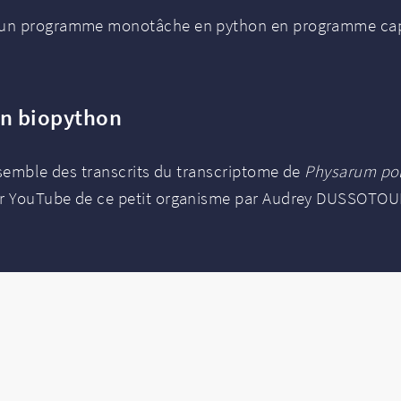
 un programme monotâche en python en programme capabl
n biopython
nsemble des transcrits du transcriptome de
Physarum po
ur YouTube de ce petit organisme par Audrey DUSSOTOU